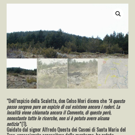
“Dell’ospizio della Scaletta, don Celso Mori diceva che
“A questo
passo sorgeva pure un ospizio di cui esistono ancora i ruderi. La
località viene chiamata ancora il Convento, di questo però,
nonostante tutte le ricerche, non si è potuto avere alcuna
notizia”
(1).
Guidato dal signor Alfredo Questa dei Casoni di Santa Maria del