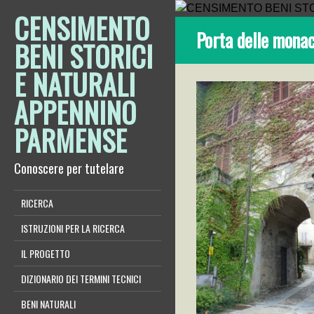
CENSIMENTO
Porta delle mona
BENI STORICI
E NATURALI
APPENNINO
PARMENSE
Conoscere per tutelare
RICERCA
ISTRUZIONI PER LA RICERCA
IL PROGETTO
DIZIONARIO DEI TERMINI TECNICI
BENI NATURALI