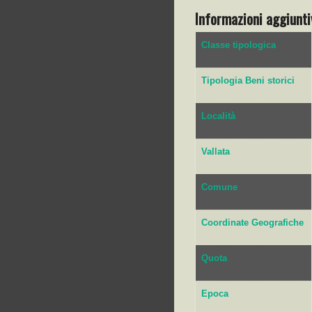
Informazioni aggiunti
Classe tipologica
Tipologia Beni storici
Località
Vallata
Comune
Coordinate Geografiche
Quota
Epoca