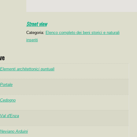
Street view
Categoria:
Elenco completo dei beni storici e naturali
inseriti
ve
Elementi architettonici puntuali
Portale
Cedogno
Val d'Enza
Neviano Arduini