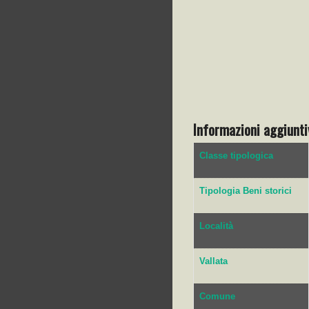
Informazioni aggiunti
Classe tipologica
Tipologia Beni storici
Località
Vallata
Comune