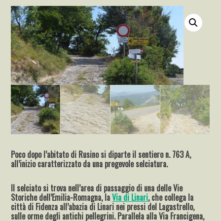
Poco dopo l’abitato di Rusino si diparte il sentiero n. 763 A,
all’inizio caratterizzato da una pregevole selciatura.
Il selciato si trova nell’area di passaggio di una delle Vie
Storiche dell’Emilia-Romagna, la
Via di Linari
, che collega la
città di Fidenza all’abazia di Linari nei pressi del Lagastrello,
sulle orme degli antichi pellegrini. Parallela alla Via Francigena,