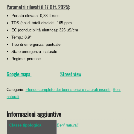
Parametri rilevati il 17 Ott. 2025):
Portata rilevata: 0,33 lt./sec.
TDS (solidi totali disciolti: 165 ppm
EC (conducibilità elettrica): 325 µS/cm
Temp.: 8,9°
Tipo di emergenza: puntuale
Stato emergenza: naturale
Regime: perenne
Google maps
Street view
Categorie:
Elenco completo dei beni storici e naturali inseriti
,
Beni
naturali
Informazioni aggiuntive
Classe tipologica
Beni naturali