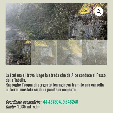
La fontana si trova lungo la strada che da Alpe conduce al Passo
della Tabella.
Raccoglie l’acqua di sorgente ferruginosa tramite una cannella
in ferro innestata su di un parete in cemento.
Coordinate geografiche:
44.487304, 9.548248
Quota:
1.035 mt. s.l.m.