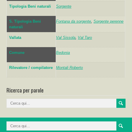
Tipologia Beni naturali
Sorgente
S. Tipologia Beni
Fontana da sorgente
,
Sorgente perenne
naturali
Vallata
Val Sissola
,
Val Taro
Comune
Bedonia
Rilevatore / compilatore
Montali Roberto
Ricerca per parole