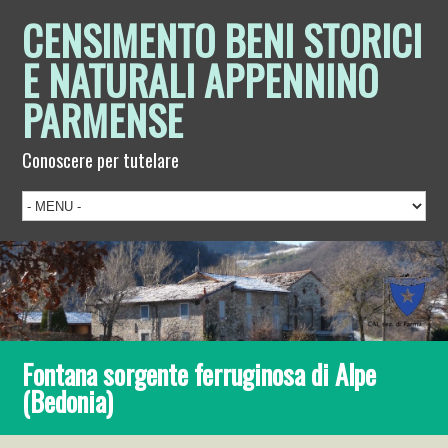
CENSIMENTO BENI STORICI
E NATURALI APPENNINO
PARMENSE
Conoscere per tutelare
Fontana sorgente ferruginosa di Alpe
(Bedonia)