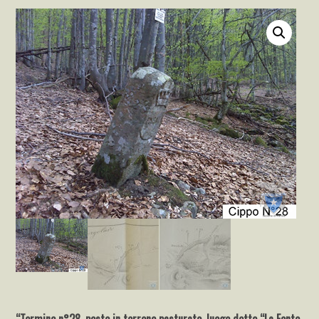
“Termine n°28, posto in terreno pasturato, luogo detto “La Fonte