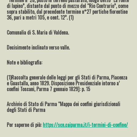
di Iapino”, distante dal punto di mezzo del “Rio Contrario”, come
sopra stabilito, dal precedente termine n°27 pertiche fiorentine
36, pari a metri 105, e cent. 12”. (1)
Comunalia di S. Maria di Valdena.
Decisimente inclinato verso valle.
Note e bibliografia:
(1)Raccolta generale delle leggi per gli Stati di Parma, Piacenza
e Guastalla, anno 1829. Disposizione Presidenziale intorno a’
confini Toscani, Parma 7 gennaio 1829]: p. 15
Archivio di Stato di Parma “Mappa dei confini giurisdizionali
degli Stati di Parma
Per saperne di più:
https://scn.caiparma.it/i-termini-di-confine/