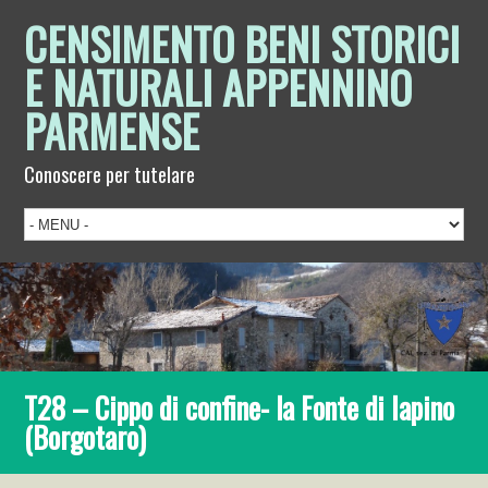
CENSIMENTO BENI STORICI
E NATURALI APPENNINO
PARMENSE
Conoscere per tutelare
T28 – Cippo di confine- la Fonte di Iapino
(Borgotaro)