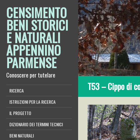
CENSIMENTO
BENI STORICI
E NATURALI
APPENNINO
PARMENSE
Conoscere per tutelare
T53 – Cippo di c
RICERCA
ISTRUZIONI PER LA RICERCA
IL PROGETTO
DIZIONARIO DEI TERMINI TECNICI
BENI NATURALI