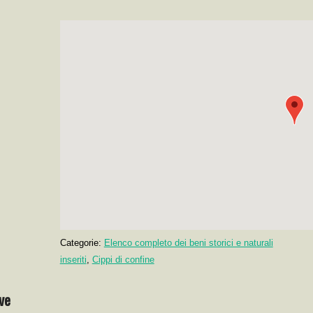
Categorie:
Elenco completo dei beni storici e naturali
inseriti
,
Cippi di confine
ve