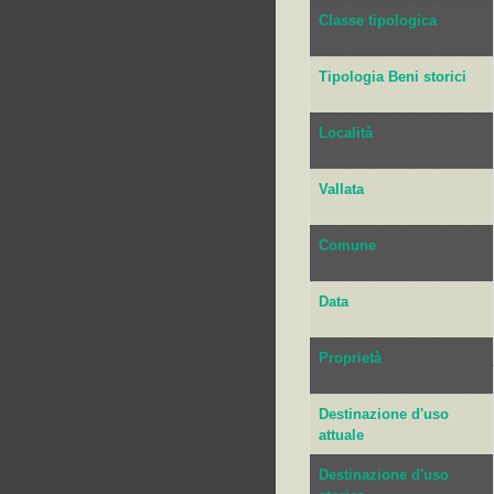
Classe tipologica
Tipologia Beni storici
Località
Vallata
Comune
Data
Proprietà
Destinazione d'uso
attuale
Destinazione d'uso