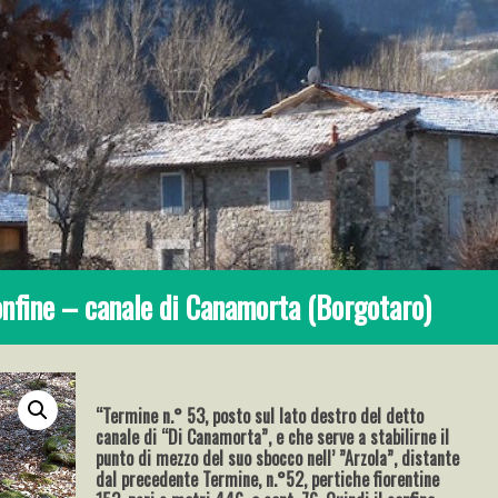
onfine – canale di Canamorta (Borgotaro)
“Termine n.° 53, posto sul lato destro del detto
canale di “Di Canamorta”, e che serve a stabilirne il
punto di mezzo del suo sbocco nell’ ”Arzola”, distante
dal precedente Termine, n.°52, pertiche fiorentine