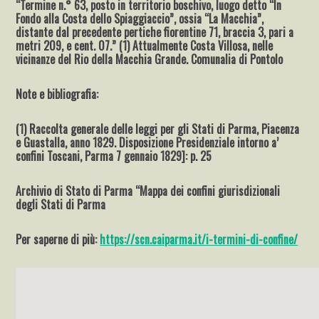
“Termine n.° 63, posto in territorio boschivo, luogo detto “In
Fondo alla Costa dello Spiaggiaccio”, ossia “La Macchia”,
distante dal precedente pertiche fiorentine 71, braccia 3, pari a
metri 209, e cent. 07.” (1) Attualmente Costa Villosa, nelle
vicinanze del Rio della Macchia Grande. Comunalia di Pontolo
Note e bibliografia:
(1) Raccolta generale delle leggi per gli Stati di Parma, Piacenza
e Guastalla, anno 1829. Disposizione Presidenziale intorno a’
confini Toscani, Parma 7 gennaio 1829]: p. 25
Archivio di Stato di Parma “Mappa dei confini giurisdizionali
degli Stati di Parma
Per saperne di più:
https://scn.caiparma.it/i-termini-di-confine/