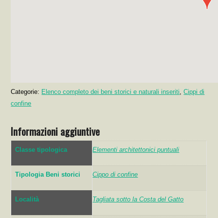
Categorie:
Elenco completo dei beni storici e naturali inseriti
,
Cippi di
confine
Informazioni aggiuntive
Classe tipologica
Elementi architettonici puntuali
Tipologia Beni storici
Cippo di confine
Località
Tagliata sotto la Costa del Gatto