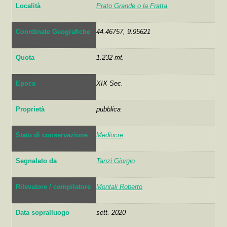
Località
Prato Grande o la Fratta
Coordinate Geografiche
44.46757, 9.95621
Quota
1.232 mt.
Epoca
XIX Sec.
Proprietà
pubblica
Stato di conservazione
Mediocre
Segnalato da
Tanzi Giorgio
Rilevatore / compilatore
Montali Roberto
Data sopralluogo
sett. 2020