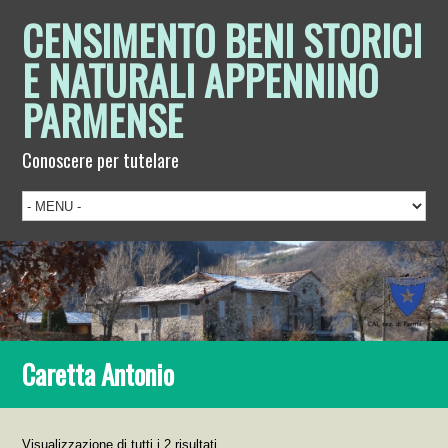
CENSIMENTO BENI STORICI
E NATURALI APPENNINO
PARMENSE
Conoscere per tutelare
Caretta Antonio
Visualizzazione di tutti i 2 risultati