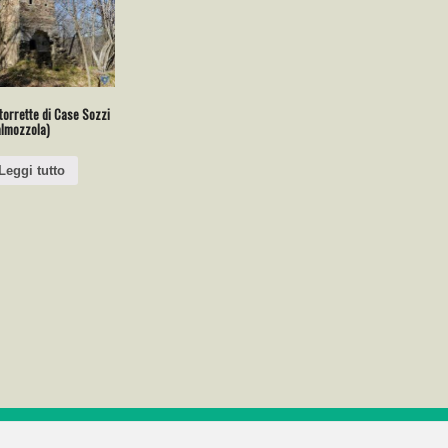
torrette di Case Sozzi
almozzola)
Leggi tutto