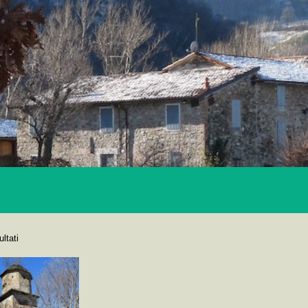
ultati