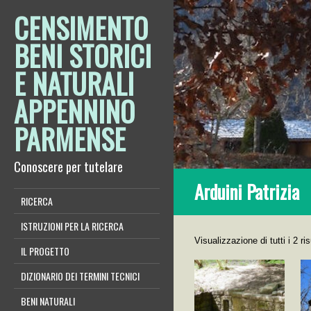
CENSIMENTO
BENI STORICI
E NATURALI
APPENNINO
PARMENSE
Conoscere per tutelare
Arduini Patrizia
RICERCA
ISTRUZIONI PER LA RICERCA
Visualizzazione di tutti i 2 ris
IL PROGETTO
DIZIONARIO DEI TERMINI TECNICI
BENI NATURALI