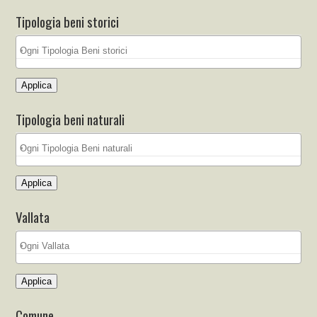
Tipologia beni storici
Applica
Tipologia beni naturali
Applica
Vallata
Applica
Comune