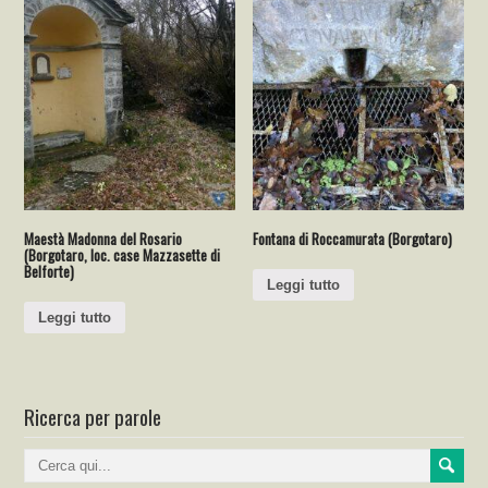
Maestà Madonna del Rosario
Fontana di Roccamurata (Borgotaro)
(Borgotaro, loc. case Mazzasette di
Belforte)
Leggi tutto
Leggi tutto
Ricerca per parole