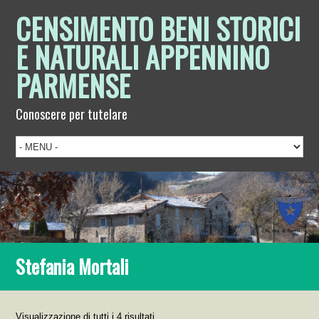
CENSIMENTO BENI STORICI
E NATURALI APPENNINO
PARMENSE
Conoscere per tutelare
Stefania Mortali
Visualizzazione di tutti i 4 risultati