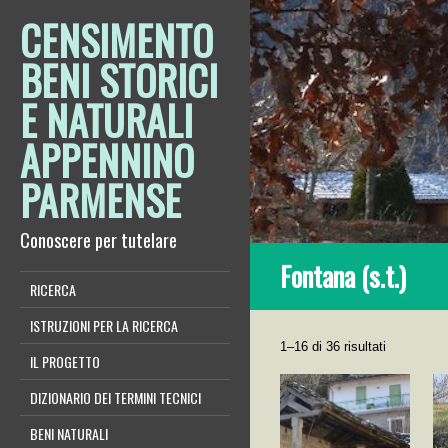
CENSIMENTO
BENI STORICI
E NATURALI
APPENNINO
PARMENSE
Conoscere per tutelare
Fontana (s.t.)
RICERCA
ISTRUZIONI PER LA RICERCA
1–16 di 36 risultati
IL PROGETTO
DIZIONARIO DEI TERMINI TECNICI
BENI NATURALI