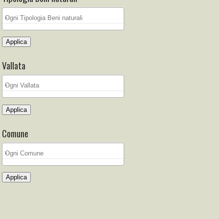
Applica
Vallata
Applica
Comune
Applica