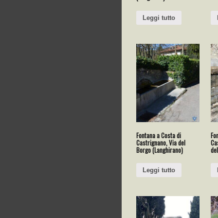
Leggi tutto
Fontana a Costa di
Fon
Castrignano, Via del
Ca
Borgo (Langhirano)
del
Leggi tutto