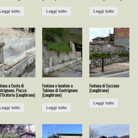
Leggi tutto
Leggi tutto
Leggi tutto
tana a Costa di
Fontana e lavatoio a
Fontana di Cozzano
strignano, Piazza
Tabiano di Castrignano
(Langhirano)
l’Oratorio (Langhirano)
(Langhirano)
Leggi tutto
Leggi tutto
Leggi tutto