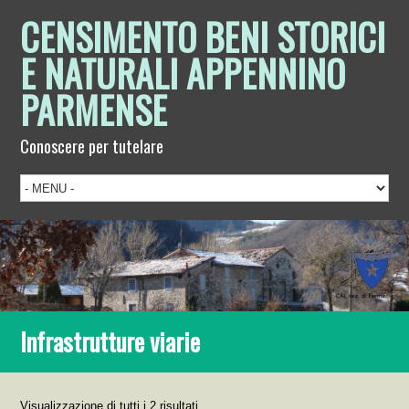
CENSIMENTO BENI STORICI
E NATURALI APPENNINO
PARMENSE
Conoscere per tutelare
Infrastrutture viarie
Visualizzazione di tutti i 2 risultati