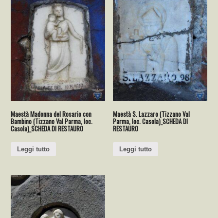
Maestà Madonna del Rosario con
Maestà S. Lazzaro (Tizzano Val
Bambino (Tizzano Val Parma, loc.
Parma, loc. Casola)_SCHEDA DI
Casola)_SCHEDA DI RESTAURO
RESTAURO
Leggi tutto
Leggi tutto