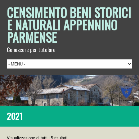
CENSIMENTO BENI STORICI
E NATURALI APPENNINO
PARMENSE
Conoscere per tutelare
2021
Visualizzazione di tutti i 5 risultati