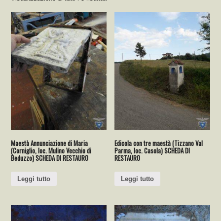
Maestà Annunciazione di Maria
Edicola con tre maestà (Tizzano Val
(Corniglio, loc. Mulino Vecchio di
Parma, loc. Casola) SCHEDA DI
Beduzzo) SCHEDA DI RESTAURO
RESTAURO
Leggi tutto
Leggi tutto