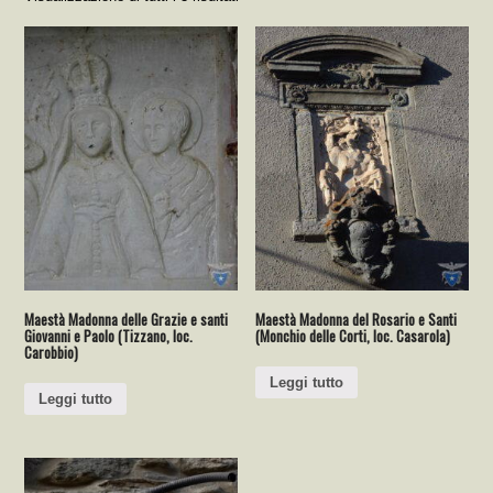
Maestà Madonna delle Grazie e santi
Maestà Madonna del Rosario e Santi
Giovanni e Paolo (Tizzano, loc.
(Monchio delle Corti, loc. Casarola)
Carobbio)
Leggi tutto
Leggi tutto