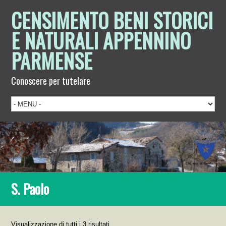
CENSIMENTO BENI STORICI
E NATURALI APPENNINO
PARMENSE
Conoscere per tutelare
S. Paolo
Visualizzazione di tutti i 3 risultati