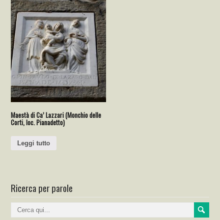
Maestà di Ca’ Lazzari (Monchio delle
Corti, loc. Pianadetto)
Leggi tutto
Ricerca per parole