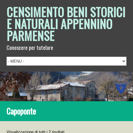
CENSIMENTO BENI STORICI
E NATURALI APPENNINO
PARMENSE
Conoscere per tutelare
Capoponte
Visualizzazione di tutti i 2 risultati