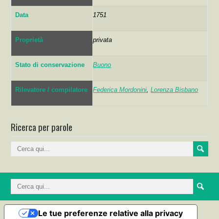
Data
1751
Proprietà
privata
Stato di conservazione
Buono
Rilevatore / compilatore
Federica Mordonini
,
Lorenza Bisbano
Ricerca per parole
Le tue preferenze relative alla privacy