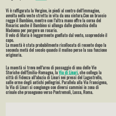
Vi è raffigurata la Vergine, in piedi al centro dell’immagine,
avvolta nella veste stretta in vita da una cintura.Con un braccio
regge il Bambino, mentre con l’altra mano offre la corna del
Rosario; anche il Bambino si allunga dalle ginocchia della
Madonna per porgere un rosario.
Il velo di Maria è leggermente gonfiato dal vento, scoprendole il
capo.
La maestà è stata probabilmente ricollocata di recente dopo la
seconda metà del secolo quando il mulino perse la sua funzione
originaria.
La maestà si trova nell’area di passaggio di una delle Vie
Storiche dell’Emilia-Romagna, la
Via di Linari
, che collega la
città di Fidenza all’abazia di Linari nei pressi del Lagastrello,
sulle orme degli antichi pellegrini. Parallela alla Via Francigena,
la Via di Linari si congiunge con diversi cammini in zona di
crinale che proseguono verso Pontremoli, Lucca, Roma.