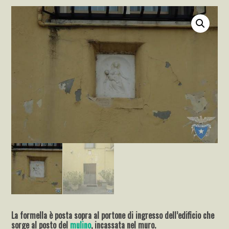
La formella è posta sopra al portone di ingresso dell’edificio che
sorge al posto del
mulino
, incassata nel muro.