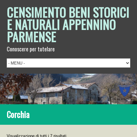
CENSIMENTO BENI STORICI
E NATURALI APPENNINO
PARMENSE
Conoscere per tutelare
Corchia
Visualizzazione di tutti i 7 risultati