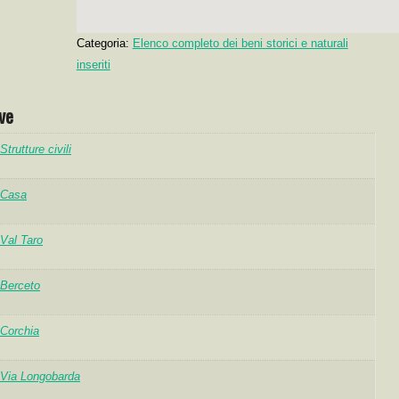
Categoria:
Elenco completo dei beni storici e naturali
inseriti
ve
Strutture civili
Casa
Val Taro
Berceto
Corchia
Via Longobarda