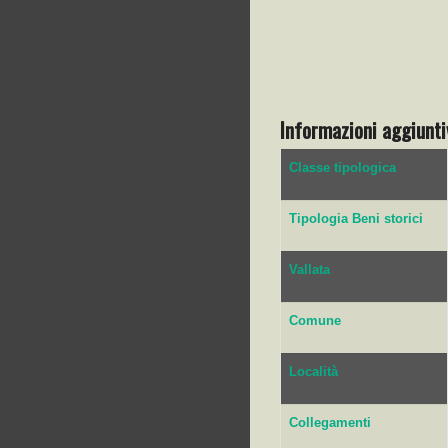
Informazioni aggiunti
Classe tipologica
Tipologia Beni storici
Vallata
Comune
Località
Collegamenti