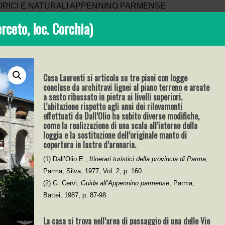
rceto, loc. Corchia)
Casa Laurenti si articola su tre piani con logge
concluse da architravi lignei al piano terreno e arcate
a sesto ribassato in pietra ai livelli superiori.
L’abitazione rispetto agli anni dei rilevamenti
effettuati da Dall’Olio ha subito diverse modifiche,
come la realizzazione di una scala all’interno della
loggia e la sostituzione dell’originale manto di
copertura in lastre d’arenaria.
(1) Dall’Olio E.,
Itinerari turistici della provincia di Parma
,
Parma, Silva, 1977, Vol. 2, p. 160.
(2) G. Cervi,
Guida all’Appennino parmense
, Parma,
Battei, 1987, p. 87-98.
La casa si trova nell’area di passaggio di una delle Vie