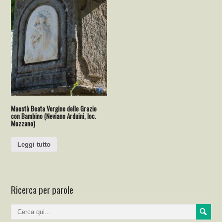
Maestà Beata Vergine delle Grazie
con Bambino (Neviano Arduini, loc.
Mozzano)
Leggi tutto
Ricerca per parole