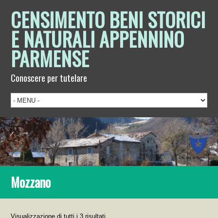
CENSIMENTO BENI STORICI
E NATURALI APPENNINO
PARMENSE
Conoscere per tutelare
Mozzano
Visualizzazione di tutti i 3 risultati