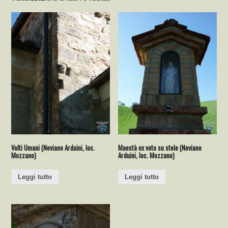
Volti Umani (Neviano Arduini, loc.
Maestà ex voto su stele (Neviano
Mozzano)
Arduini, loc. Mozzano)
Leggi tutto
Leggi tutto