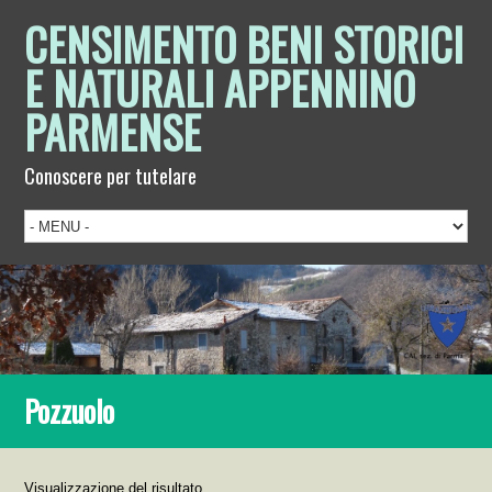
CENSIMENTO BENI STORICI
E NATURALI APPENNINO
PARMENSE
Conoscere per tutelare
Pozzuolo
Visualizzazione del risultato