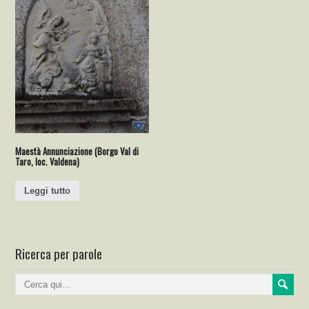
Maestà Annunciazione (Borgo Val di
Taro, loc. Valdena)
Leggi tutto
Ricerca per parole