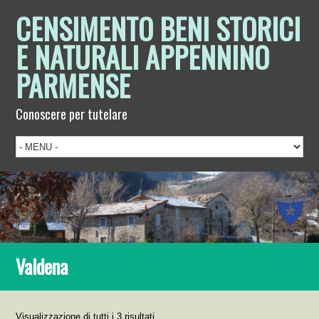
CENSIMENTO BENI STORICI
E NATURALI APPENNINO
PARMENSE
Conoscere per tutelare
Valdena
Visualizzazione di tutti i 3 risultati