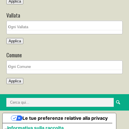
Applica
Vallata
Applica
Comune
Applica
Le tue preferenze relative alla privacy
Informativa sulla raccolta