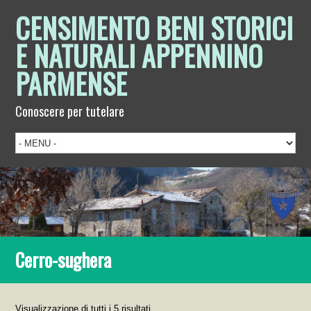
CENSIMENTO BENI STORICI
E NATURALI APPENNINO
PARMENSE
Conoscere per tutelare
Cerro-sughera
Visualizzazione di tutti i 5 risultati