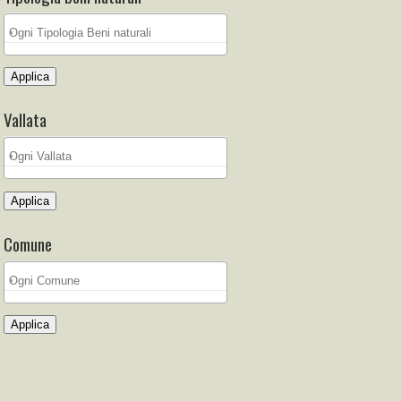
Applica
Vallata
Applica
Comune
Applica