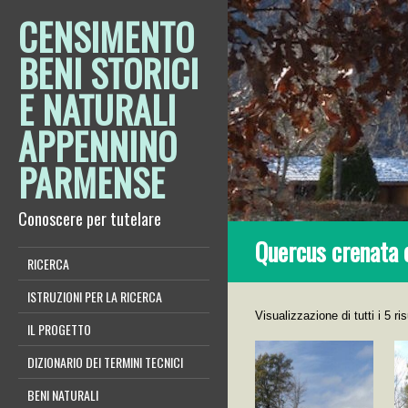
CENSIMENTO
BENI STORICI
E NATURALI
APPENNINO
PARMENSE
Conoscere per tutelare
Quercus crenata 
RICERCA
ISTRUZIONI PER LA RICERCA
Visualizzazione di tutti i 5 ris
IL PROGETTO
DIZIONARIO DEI TERMINI TECNICI
BENI NATURALI