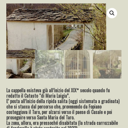
La cappella esisteva già all’inizio del XIX° secolo quando fu
redatto il Catasto “di Maria Luigia”.
E’ posta all’inizio della ripida salita (oggi sistemata a gradinata)
che si stacca dal percorso che, provenendo da Fopiano
costeggiava il Taro, per alzarsi verso il paese di Casale e poi
proseguire verso Santa Maria del Taro.
La zona, allora, era pressoché disabitata (la strada carrozzabile