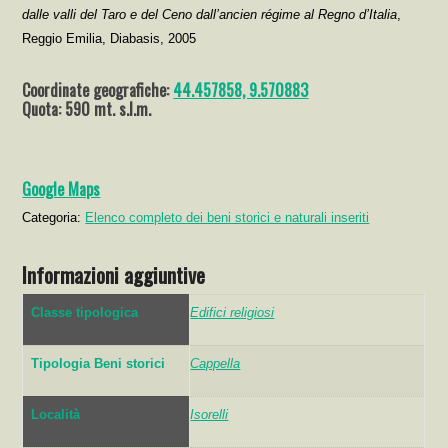
dalle valli del Taro e del Ceno dall’ancien régime al Regno d’Italia
,
Reggio Emilia, Diabasis, 2005
Coordinate geografiche:
44.457858, 9.570883
Quota: 590 mt. s.l.m.
Google Maps
Categoria:
Elenco completo dei beni storici e naturali inseriti
Informazioni aggiuntive
Classe tipologica
Edifici religiosi
Tipologia Beni storici
Cappella
Località
Isorelli