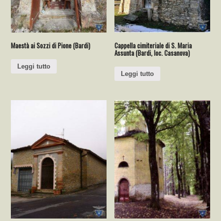
Maestà ai Sozzi di Pione (Bardi)
Cappella cimiteriale di S. Maria
Assunta (Bardi, loc. Casanova)
Leggi tutto
Leggi tutto