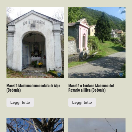
Maestà Madonna Immacolata di Alpe
Maestà e fontana Madonna del
(Bedonia)
Rosario a Illica (Bedonia)
Leggi tutto
Leggi tutto