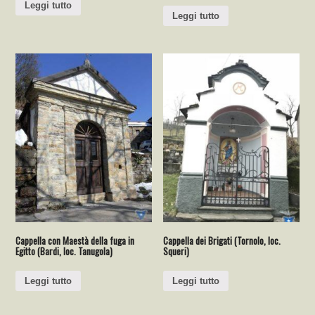
Leggi tutto
Leggi tutto
Cappella con Maestà della fuga in
Cappella dei Brigati (Tornolo, loc.
Egitto (Bardi, loc. Tanugola)
Squeri)
Leggi tutto
Leggi tutto