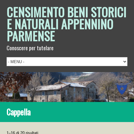
CENSIMENTO BENI STORICI
E NATURALI APPENNINO
PARMENSE
Conoscere per tutelare
Cappella
1–16 di 20 risultati