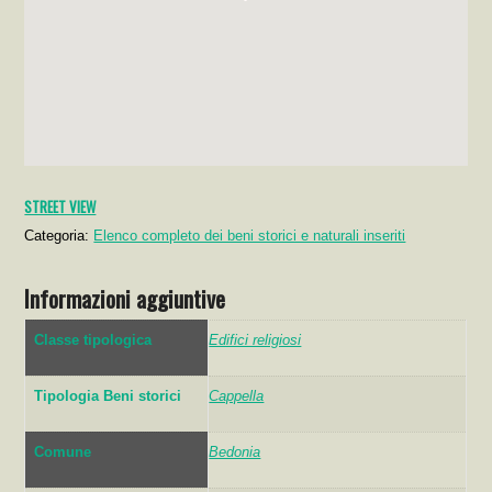
STREET VIEW
Categoria:
Elenco completo dei beni storici e naturali inseriti
Informazioni aggiuntive
Classe tipologica
Edifici religiosi
Tipologia Beni storici
Cappella
Comune
Bedonia