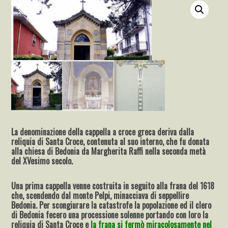
La denominazione della cappella a croce greca deriva dalla
reliquia di Santa Croce, contenuta al suo interno, che fu donata
alla chiesa di Bedonia da Margherita Raffi nella seconda metà
del XVesimo secolo.
Una prima cappella venne costruita in seguito alla frana del 1618
che, scendendo dal monte Pelpi, minacciava di seppellire
Bedonia. Per scongiurare la catastrofe la popolazione ed il clero
di Bedonia fecero una processione solenne portando con loro la
reliquia di Santa Croce e
la frana si fermò miracolosamente nel