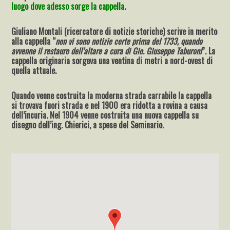
luogo dove adesso sorge la cappella
.
Giuliano Montali (ricercatore di notizie storiche) scrive in merito
alla cappella “
non vi sono notizie certe prima del 1733, quando
avvenne il restauro dell’altare a cura di Gio. Giuseppe Taburoni
”. La
cappella originaria sorgeva una ventina di metri a nord-ovest di
quella attuale.
Quando venne costruita la moderna strada carrabile la cappella
si trovava fuori strada e nel 1900 era ridotta a rovina a causa
dell’incuria. Nel 1904 venne costruita una nuova cappella su
disegno dell’ing. Chierici, a spese del Seminario.