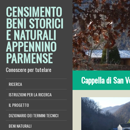
CENSIMENTO
BENI STORICI
E NATURALI
APPENNINO
PARMENSE
Conoscere per tutelare
Cappella di San V
RICERCA
ISTRUZIONI PER LA RICERCA
IL PROGETTO
DIZIONARIO DEI TERMINI TECNICI
BENI NATURALI