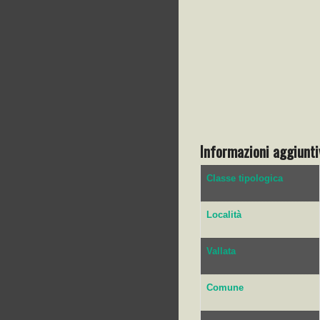
Informazioni aggiunti
Classe tipologica
Località
Vallata
Comune