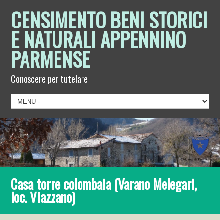
CENSIMENTO BENI STORICI
E NATURALI APPENNINO
PARMENSE
Conoscere per tutelare
Casa torre colombaia (Varano Melegari,
loc. Viazzano)