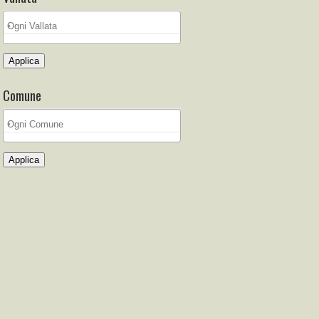
Applica
Comune
Applica