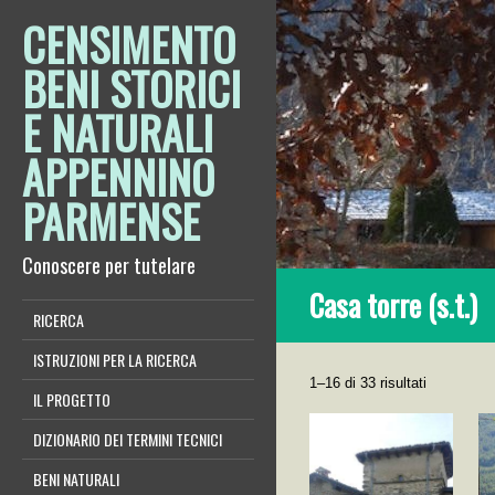
CENSIMENTO
BENI STORICI
E NATURALI
APPENNINO
PARMENSE
Conoscere per tutelare
Casa torre (s.t.)
RICERCA
ISTRUZIONI PER LA RICERCA
1–16 di 33 risultati
IL PROGETTO
DIZIONARIO DEI TERMINI TECNICI
BENI NATURALI