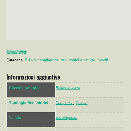
Street view
Categoria:
Elenco completo dei beni storici e naturali inseriti
Informazioni aggiuntive
Classe tipologica
Edifici religiosi
Tipologia Beni storici
Campanile
,
Chiesa
Vallata
Val Baganza