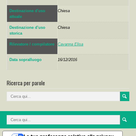
Destinazione d'uso
Chiesa
attuale
Destinazione d'uso
Chiesa
storica
Rilevatore / compilatore
Cavanna Elisa
Data sopralluogo
16/12/2016
Ricerca per parole