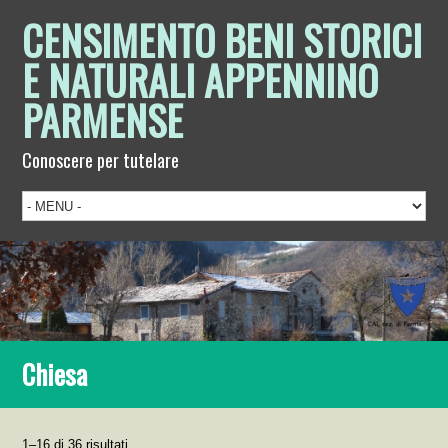
CENSIMENTO BENI STORICI
E NATURALI APPENNINO
PARMENSE
Conoscere per tutelare
Chiesa
1–16 di 36 risultati