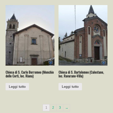
Chiesa di S. Carlo Borromeo (Monchio
Chiesa di S. Bartolomeo (Calestano,
delle Corti, loc. Riana)
loc. Ravarano-Villa)
Leggi tutto
Leggi tutto
1
2
3
→