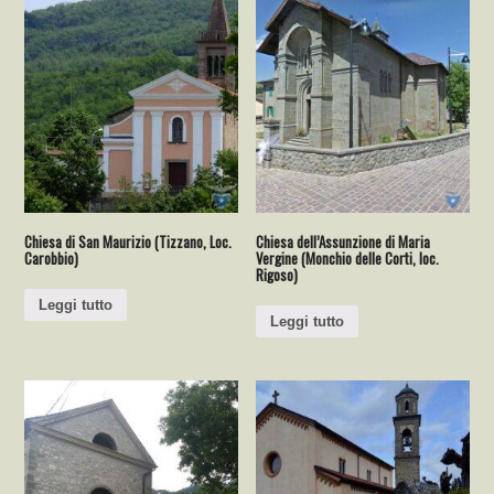
Chiesa di San Maurizio (Tizzano, Loc.
Chiesa dell’Assunzione di Maria
Carobbio)
Vergine (Monchio delle Corti, loc.
Rigoso)
Leggi tutto
Leggi tutto