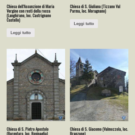
Chiesa dell’Assunzione di Maria
Chiesa di S. Giuliana (Tizzano Val
Vergine con resti della rocca
Parma, loc. Moragnano)
(Langhirano, loc. Castrignano
Castello)
Leggi tutto
Leggi tutto
Chiesa di S. Pietro Apostolo
Chiesa di S. Giacomo (Valmozzola, loc.
(Borgotaro, loc. Rovinaglia)
Branzone)