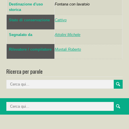
Destinazione d'uso
Fontana con lavatoio
storica
Stato di conservazione
Cattivo
Segnalato da
Attolini Michele
Rilevatore / compilatore
Montali Roberto
Ricerca per parole