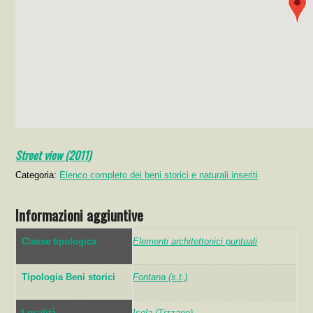
Street view (2011)
Categoria:
Elenco completo dei beni storici e naturali inseriti
Informazioni aggiuntive
Classe tipologica
Elementi architettonici puntuali
Tipologia Beni storici
Fontana (s.t.)
Località
Isola (Tizzano)