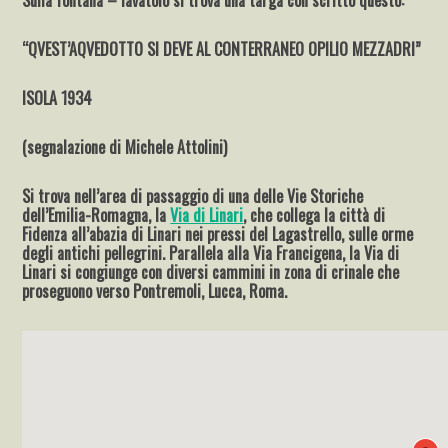
Sulla fontana – lavatoio si trova una targa con scritto questo:
“QVEST’AQVEDOTTO SI DEVE AL CONTERRANEO OPILIO MEZZADRI”
ISOLA 1934
(segnalazione di Michele Attolini)
Si trova nell’area di passaggio di una delle Vie Storiche
dell’Emilia-Romagna, la
Via di Linari
, che collega la città di
Fidenza all’abazia di Linari nei pressi del Lagastrello, sulle orme
degli antichi pellegrini. Parallela alla Via Francigena, la Via di
Linari si congiunge con diversi cammini in zona di crinale che
proseguono verso Pontremoli, Lucca, Roma.