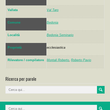
Vallata
Val Taro
Comune
Bedonia
Località
Bedonia Seminario
Proprietà
ecclesiastica
Rilevatore / compilatore
Montali Roberto
,
Roberto Pavio
Ricerca per parole