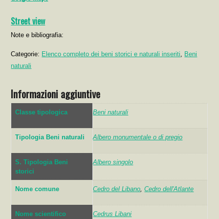
Street view
Note e bibliografia:
Categorie:
Elenco completo dei beni storici e naturali inseriti
,
Beni
naturali
Informazioni aggiuntive
Classe tipologica
Beni naturali
Tipologia Beni naturali
Albero monumentale o di pregio
S. Tipologia Beni
Albero singolo
storici
Nome comune
Cedro del Libano
,
Cedro dell'Atlante
Nome scientifico
Cedrus Libani