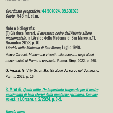
Coordinate geografiche:
44.507024, 09.631363
Quota
: 543 mt. s.l.m.
Note e bibliografia:
(1) Gianluca Ferrari,
Il maestoso cedro dell’Atlante albero
monumentale
, in L’Araldo della Madonna di San Marco, n.11,
Novembre 2023, p. 10.
L’Araldo della Madonna di San Marco
, Luglio 1949.
Mauro Carboni,
Monumenti viventi : alla scoperta degli alberi
monumentali di Parma e provincia
, Parma, Step, 2022, p. 260;
G. Agazzi, G. Villy Sciarratta,
Gli alberi del parco del Seminario
,
Parma, 2023, p. 16;
R. Montali,
Quota mille. Un importante traguardo per il nostro
censimento di beni storici della montagna parmense. Con una
novità
, in L’Orsaro, n. 2/2024, p. 8-9.
Go
ogle
maps