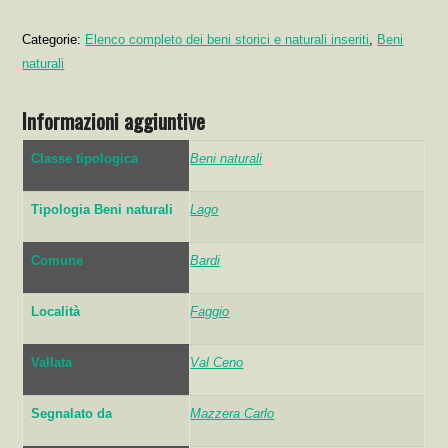
Categorie:
Elenco completo dei beni storici e naturali inseriti
,
Beni
naturali
Informazioni aggiuntive
Classe tipologica
Beni naturali
Tipologia Beni naturali
Lago
Comune
Bardi
Località
Faggio
Vallata
Val Ceno
Segnalato da
Mazzera Carlo