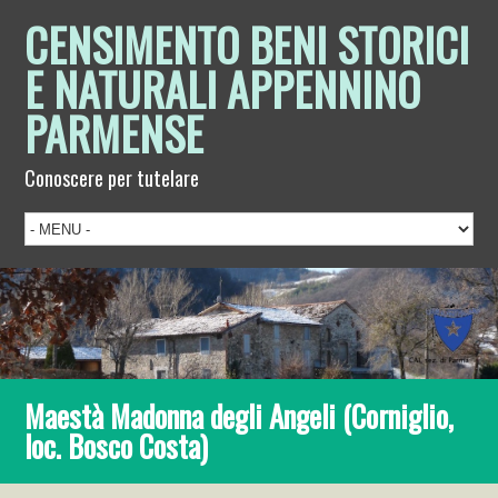
CENSIMENTO BENI STORICI
E NATURALI APPENNINO
PARMENSE
Conoscere per tutelare
Maestà Madonna degli Angeli (Corniglio,
loc. Bosco Costa)