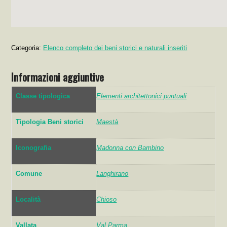
Categoria:
Elenco completo dei beni storici e naturali inseriti
Informazioni aggiuntive
Classe tipologica
Elementi architettonici puntuali
Tipologia Beni storici
Maestà
Iconografia
Madonna con Bambino
Comune
Langhirano
Località
Chioso
Vallata
Val Parma