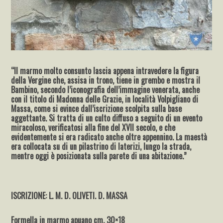
“Il marmo molto consunto lascia appena intravedere la figura
della Vergine che, assisa in trono, tiene in grembo e mostra il
Bambino, secondo l’iconografia dell’immagine venerata, anche
con il titolo di Madonna delle Grazie, in località Volpigliano di
Massa, come si evince dall’iscrizione scolpita sulla base
aggettante. Si tratta di un culto diffuso a seguito di un evento
miracoloso, verificatosi alla fine del XVII secolo, e che
evidentemente si era radicato anche oltre appennino. La maestà
era collocata su di un pilastrino di laterizi, lungo la strada,
mentre oggi è posizionata sulla parete di una abitazione.”
ISCRIZIONE: L. M. D. OLIVETI. D. MASSA
Formella in marmo apuano cm. 30×18