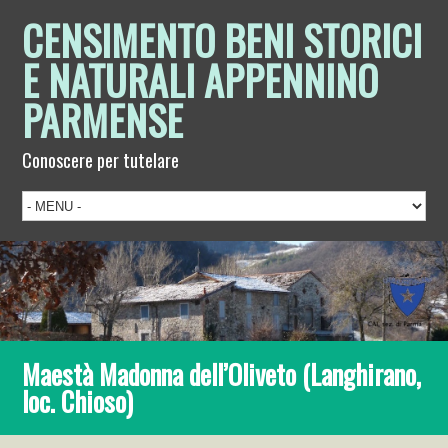
CENSIMENTO BENI STORICI
E NATURALI APPENNINO
PARMENSE
Conoscere per tutelare
Maestà Madonna dell’Oliveto (Langhirano,
loc. Chioso)