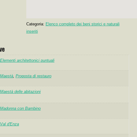
Categoria:
Elenco completo dei beni storici e naturali
inseriti
ve
Elementi architettonici puntuali
Maestà
,
Proposta di restauro
Maestà delle abitazioni
Madonna con Bambino
Val d'Enza