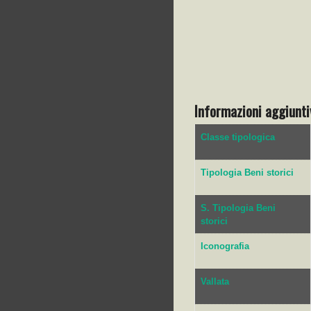
Informazioni aggiunti
Classe tipologica
Tipologia Beni storici
S. Tipologia Beni
storici
Iconografia
Vallata