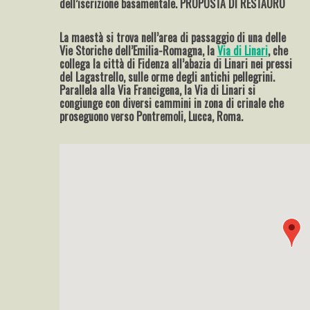
dell’iscrizione basamentale. PROPOSTA DI RESTAURO
La maestà si trova nell’area di passaggio di una delle
Vie Storiche dell’Emilia-Romagna, la
Via di Linari
, che
collega la città di Fidenza all’abazia di Linari nei pressi
del Lagastrello, sulle orme degli antichi pellegrini.
Parallela alla Via Francigena, la Via di Linari si
congiunge con diversi cammini in zona di crinale che
proseguono verso Pontremoli, Lucca, Roma.