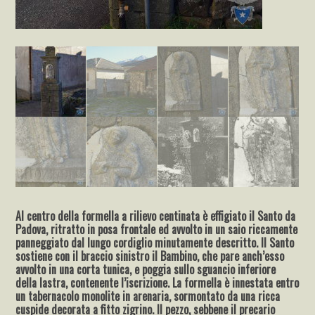
Al centro della formella a rilievo centinata è effigiato il Santo da
Padova, ritratto in posa frontale ed avvolto in un saio riccamente
panneggiato dal lungo cordiglio minutamente descritto. Il Santo
sostiene con il braccio sinistro il Bambino, che pare anch’esso
avvolto in una corta tunica, e poggia sullo sguancio inferiore
della lastra, contenente l’iscrizione. La formella è innestata entro
un tabernacolo monolite in arenaria, sormontato da una ricca
cuspide decorata a fitto zigrino. Il pezzo, sebbene il precario