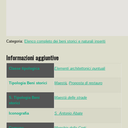
Categoria:
Elenco completo dei beni storici e naturali inseriti
Informazioni aggiuntive
Classe tipologica
Elementi architettonici puntuali
Tipologia Beni storici
Maestà
,
Proposta di restauro
S. Tipologia Beni
Maestà delle strade
storici
Iconografia
S. Antonio Abate
Comune
Monchio delle Corti