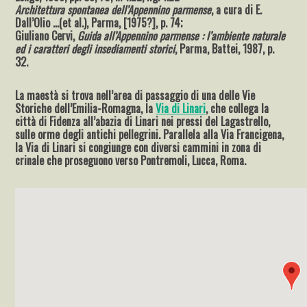
Architettura spontanea dell’Appennino parmense
, a cura di E.
Dall’Olio …(et al.), Parma, [1975?], p. 74;
Giuliano Cervi,
Guida all’Appennino parmense : l’ambiente naturale
ed i caratteri degli insediamenti storici
, Parma, Battei, 1987, p.
32.
La maestà si trova nell’area di passaggio di una delle Vie
Storiche dell’Emilia-Romagna, la
Via di Linari
, che collega la
città di Fidenza all’abazia di Linari nei pressi del Lagastrello,
sulle orme degli antichi pellegrini. Parallela alla Via Francigena,
la Via di Linari si congiunge con diversi cammini in zona di
crinale che proseguono verso Pontremoli, Lucca, Roma.