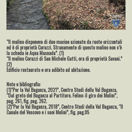
“Il mulino disponeva di due macine azionate da ruote orizzontali
ed è di proprietà Coruzzi. Stranamente di questo mulino non c’è
la scheda in Aqua Masnada”. (1)
“Il mulino Coruzzi di San Michele Gatti, ora di proprietà Savani.”
(2)
Edificio restaurato e ora adibito ad abitazione.
Note e bibliografia:
(1)“Per la Val Baganza, 2021”, Centro Studi della Val Baganza,
“Dal greto del Baganza al Partitore. Felino: il giro dei Mulini”,
pag. 261, fig. pag. 262.
(2)“Per la Val Baganza, 2018”, Centro Studi della Val Baganza, “Il
Canale del Vescovo e i suoi Mulini”, fig. pag.95