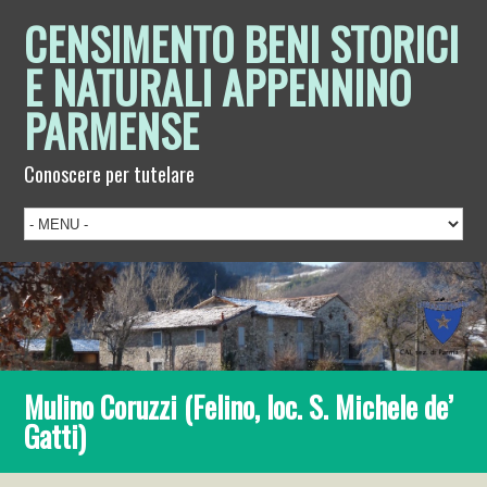
CENSIMENTO BENI STORICI
E NATURALI APPENNINO
PARMENSE
Conoscere per tutelare
Mulino Coruzzi (Felino, loc. S. Michele de’
Gatti)