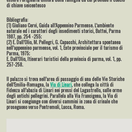
di chiave seicentesco
Bibliografia:
(1) Giuliano Cervi, Guida all’Appennino Parmense. L’ambiente
naturale ed i caratteri degli insedimenti storici, Battei, Parma
1987, pp. 254 -255;
(2) E. Dall’Olio, M. Pellegri, G. Capacchi, Architettura spontanea
nell’appennino parmense, vol. 1, Ente provinciale per il turismo di
Parma, 1975;
E. Dall’Olio, Itinerari turistici della provincia di parma, vol. 1, pp.
257-258.
Il palazzo si trova nell’area di passaggio di una delle Vie Storiche
dell’Emilia-Romagna, la
Via di Linari
, che collega la città di
Fidenza all’abazia di Linari nei pressi del Lagastrello, sulle orme
degli antichi pellegrini. Parallela alla Via Francigena, la Via di
Linari si congiunge con diversi cammini in zona di crinale che
proseguono verso Pontremoli, Lucca, Roma.