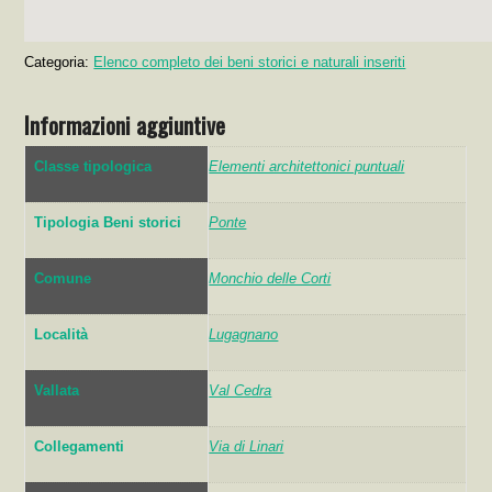
Categoria:
Elenco completo dei beni storici e naturali inseriti
Informazioni aggiuntive
Classe tipologica
Elementi architettonici puntuali
Tipologia Beni storici
Ponte
Comune
Monchio delle Corti
Località
Lugagnano
Vallata
Val Cedra
Collegamenti
Via di Linari