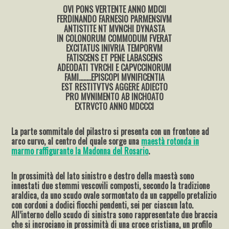
OVI PONS VERTENTE ANNO MDCII
FERDINANDO FARNESIO PARMENSIVM
ANTISTITE NT MVNCHI DYNASTA
IN COLONORUM COMMODUM FVERAT
EXCITATUS INIVRIA TEMPORVM
FATISCENS ET PENE LABASCENS
ADEODATI TVRCHI E CAPVCCINORUM
FAMI……..EPISCOPI MVNIFICENTIA
EST RESTITVTVS AGGERE ADIECTO
PRO MVNIMENTO AB INCHOATO
EXTRVCTO ANNO MDCCCI
La parte sommitale del pilastro si presenta con un frontone ad
arco curvo, al centro del quale sorge una
maestà rotonda in
marmo raffigurante la Madonna del Rosario
.
In prossimità del lato sinistro e destro della maestà sono
innestati due stemmi vescovili composti, secondo la tradizione
araldica, da uno scudo ovale sormontato da un cappello pretalizio
con cordoni a dodici fiocchi pendenti, sei per ciascun lato.
All’interno dello scudo di sinistra sono rappresentate due braccia
che si incrociano in prossimità di una croce cristiana, un profilo