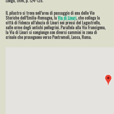
Longo, 1996, p. 124-125.
IL pilastro si trova nell’area di passaggio di una delle Vie
Storiche dell’Emilia-Romagna, la
Via di Linari
, che collega la
città di Fidenza all’abazia di Linari nei pressi del Lagastrello,
sulle orme degli antichi pellegrini. Parallela alla Via Francigena,
la Via di Linari si congiunge con diversi cammini in zona di
crinale che proseguono verso Pontremoli, Lucca, Roma.