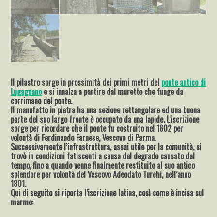
Il pilastro sorge in prossimità dei primi metri del
ponte antico di
Lugagnano
e si innalza a partire dal muretto che funge da
corrimano del ponte.
Il manufatto in pietra ha una sezione rettangolare ed una buona
parte del suo largo fronte è occupato da una lapide. L’iscrizione
sorge per ricordare che il ponte fu costruito nel 1602 per
volontà di Ferdinando Farnese, Vescovo di Parma.
Successivamente l’infrastruttura, assai utile per la comunità, si
trovò in condizioni fatiscenti a causa del degrado causato dal
tempo, fino a quando venne finalmente restituito al suo antico
splendore per volontà del Vescovo Adeodato Turchi, nell’anno
1801.
Qui di seguito si riporta l’iscrizione latina, così come è incisa sul
marmo: