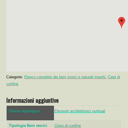
Categorie:
Elenco completo dei beni storici e naturali inseriti
,
Cippi di
confine
Informazioni aggiuntive
Classe tipologica
Elementi architettonici puntuali
Tipologia Beni storici
Cippo di confine