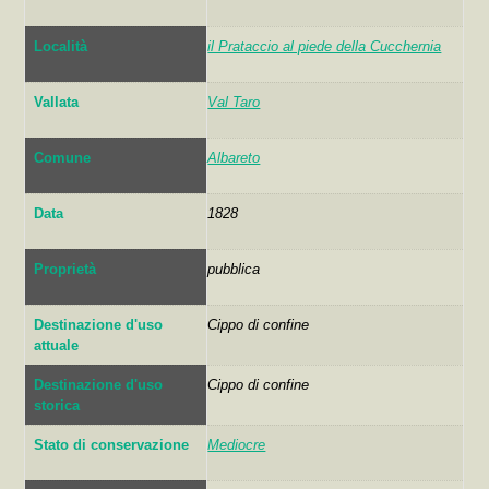
Località
il Prataccio al piede della Cucchernia
Vallata
Val Taro
Comune
Albareto
Data
1828
Proprietà
pubblica
Destinazione d'uso
Cippo di confine
attuale
Destinazione d'uso
Cippo di confine
storica
Stato di conservazione
Mediocre