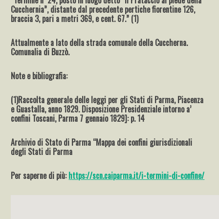
Cucchernia”, distante dal precedente pertiche fiorentine 126,
braccia 3, pari a metri 369, e cent. 67.” (1)
Attualmente a lato della strada comunale della Cuccherna.
Comunalia di Buzzò.
Note e bibliografia:
(1)Raccolta generale delle leggi per gli Stati di Parma, Piacenza
e Guastalla, anno 1829. Disposizione Presidenziale intorno a’
confini Toscani, Parma 7 gennaio 1829]: p. 14
Archivio di Stato di Parma “Mappa dei confini giurisdizionali
degli Stati di Parma
Per saperne di più:
https://scn.caiparma.it/i-termini-di-confine/