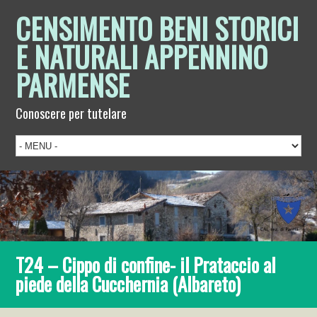
CENSIMENTO BENI STORICI
E NATURALI APPENNINO
PARMENSE
Conoscere per tutelare
T24 – Cippo di confine- il Prataccio al
piede della Cucchernia (Albareto)