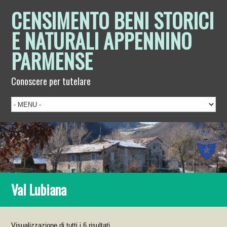
CENSIMENTO BENI STORICI
E NATURALI APPENNINO
PARMENSE
Conoscere per tutelare
Val Lubiana
Visualizzazione di tutti i 6 risultati