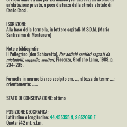
un’abitazione privata, a poca distanza dalla strada statale di
Cento Croci.
ISCRIZIONI:
Alla base della formella, in lettere capitali: M.S.D.M. (Maria
Santissima di Montenero)
Note e bibliografia:
Il Pellegrino (don Schiavetta)
, Per antichi sentieri segnati da
mistadelli, cappelle, sentieri
, Piacenza, Grafiche Lama, 1988, p.
204-205.
Formella in marmo bianco scolpito cm. …., altezza da terra: ….;
orientamento: …….
STATO DI CONSERVAZIONE: ottimo
POSIZIONE GEOGRAFICA:
Latitudine e longitudine:
44.455355 N, 9.652060 E
Quota: 742 mt. s.l.m.