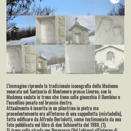
L’immagine riprende la tradizionale iconografia della Madonna
venerata nel Santuario di Montenero presso Livorno, con la
Madonna seduta in trono che tiene sulle ginocchia il Bambino e
l’uccellino posato sul braccio destro.
Attualmente è inserita in un pilastrino in pietra ma
precedentemente era all’interno di una cappelletta (mistadello),
fatta edificare da Alfredo Bertolotti, come testimoniato da una
foto pubblicata nel libro di don Schiavetta del 1988, (1).
Si trova sulla strada per Boresasco (Val Lubiana) all’interno di