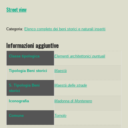
Street view
Categoria:
Elenco completo dei beni storici e naturali inseriti
Informazioni aggiuntive
Classe tipologica
Elementi architettonici puntuali
Tipologia Beni storici
Maestà
S. Tipologia Beni
Maestà delle strade
storici
Iconografia
Madonna di Montenero
Comune
Tornolo