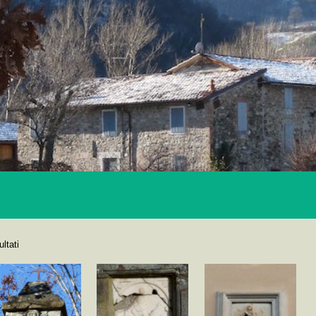
ultati