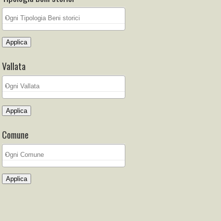
Applica
Vallata
Applica
Comune
Applica