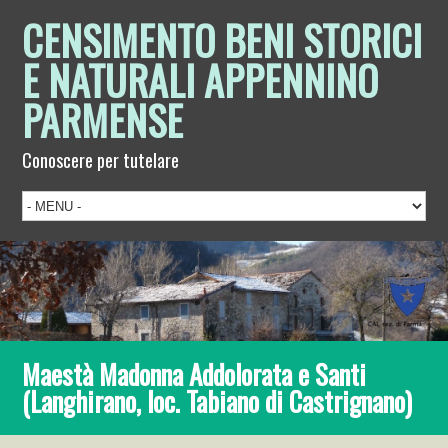
CENSIMENTO BENI STORICI
E NATURALI APPENNINO
PARMENSE
Conoscere per tutelare
Maestà Madonna Addolorata e Santi
(Langhirano, loc. Tabiano di Castrignano)