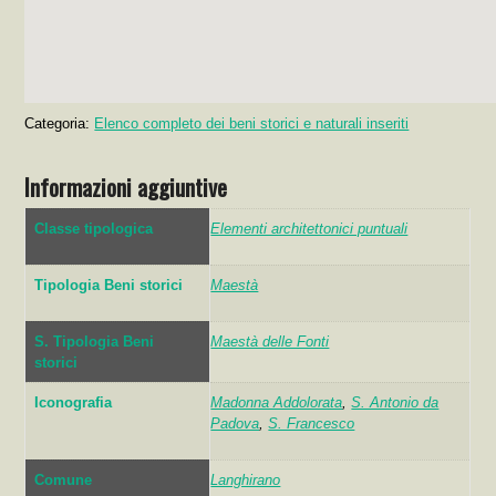
Categoria:
Elenco completo dei beni storici e naturali inseriti
Informazioni aggiuntive
Classe tipologica
Elementi architettonici puntuali
Tipologia Beni storici
Maestà
S. Tipologia Beni
Maestà delle Fonti
storici
Iconografia
Madonna Addolorata
,
S. Antonio da
Padova
,
S. Francesco
Comune
Langhirano