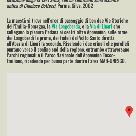
devozione lungo la Val Parma, con un contributo sulla viabilità
antica di Gianluca Bottazzi
, Parma, Silva, 2002
La maestà si trova nell’area di passaggio di ben due Vie Storiche
dell’Emilia-Romagna, la
Via Longobarda
, e la
Via di Linari
che
collegano la pianura Padana ai centri oltre Appennino, sulle orme
dei Longobardi la prima, dei fedeli del Volto Santo diretti
all’Abazia di Linari la seconda. Risalendo i due crinali che paralleli
puntano verso il confine sud della regione, entrambe attraversano
Parchi regionali e il Parco Nazionale dell’Appennino Tosco-
Emiliano, ricadendo per buona parte dentro l’area MAB-UNESCO.