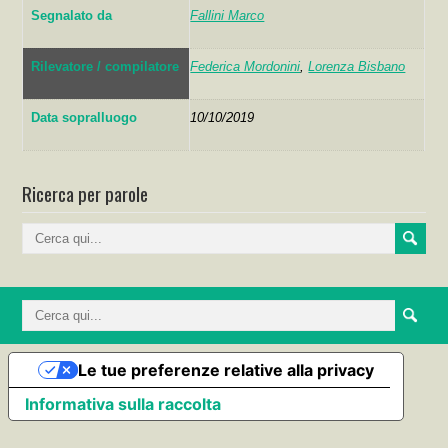
Segnalato da
Fallini Marco
Rilevatore / compilatore
Federica Mordonini
,
Lorenza Bisbano
Data sopralluogo
10/10/2019
Ricerca per parole
Le tue preferenze relative alla privacy
Informativa sulla raccolta