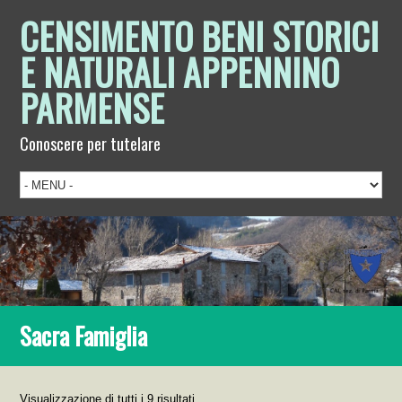
CENSIMENTO BENI STORICI
E NATURALI APPENNINO
PARMENSE
Conoscere per tutelare
Sacra Famiglia
Visualizzazione di tutti i 9 risultati