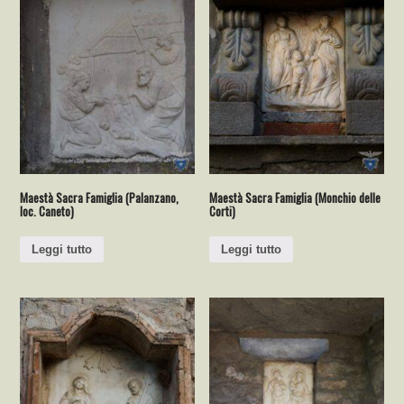
Maestà Sacra Famiglia (Palanzano,
Maestà Sacra Famiglia (Monchio delle
loc. Caneto)
Corti)
Leggi tutto
Leggi tutto