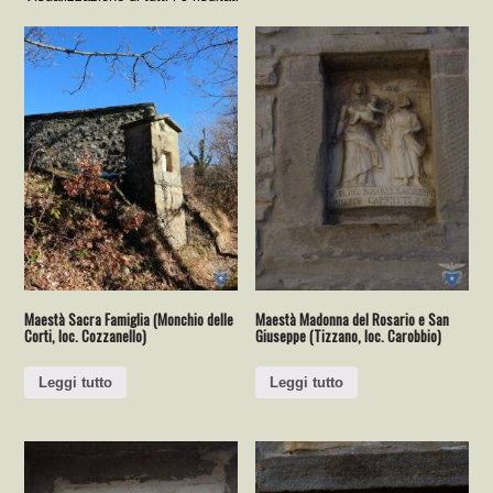
Maestà Sacra Famiglia (Monchio delle
Maestà Madonna del Rosario e San
Corti, loc. Cozzanello)
Giuseppe (Tizzano, loc. Carobbio)
Leggi tutto
Leggi tutto