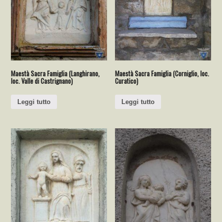
Maestà Sacra Famiglia (Langhirano,
Maestà Sacra Famiglia (Corniglio, loc.
loc. Valle di Castrignano)
Curatico)
Leggi tutto
Leggi tutto